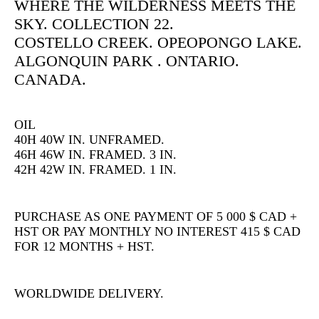
WHERE THE WILDERNESS MEETS THE
SKY. COLLECTION 22.
COSTELLO CREEK. OPEOPONGO LAKE.
ALGONQUIN PARK . ONTARIO.
CANADA.
OIL
40H 40W IN. UNFRAMED.
46H 46W IN. FRAMED. 3 IN.
42H 42W IN. FRAMED. 1 IN.
PURCHASE AS ONE PAYMENT OF 5 000 $ CAD +
HST OR PAY MONTHLY NO INTEREST 415 $ CAD
FOR 12 MONTHS + HST.
WORLDWIDE DELIVERY.